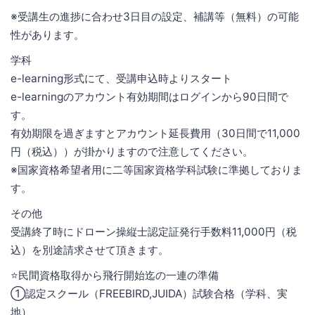
※受講生の進捗に合わせ3日目の設定、補講等（無料）の可能
性があります。
学科
e-learning形式にて、受講申込時よりスタート
e-learningのアカウント有効期間はログインから90日間で
す。
有効期限を過ぎますとアカウント延長費用（30日間で11,000
円（税込））が掛かりますので注意してください。
※国家資格希望者用に二等国家資格学科試験に準拠しておりま
す。
その他
受講終了時にドローン操縦士認定証発行手数料11,000円（税
込）を別途請求させて頂きます。
⭐️民間資格取得から飛行開始迄の一連の準備
①認定スクール（FREEBIRD,JUIDA）試験合格（学科、実
地）