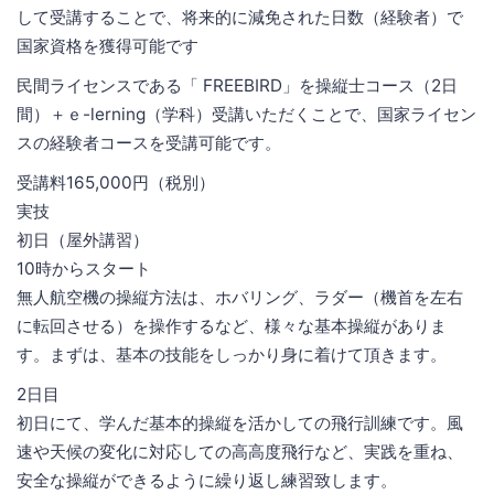
して受講することで、将来的に減免された日数（経験者）で
国家資格を獲得可能です
民間ライセンスである「 FREEBIRD」を操縦士コース（2日
間）＋ｅ-lerning（学科）受講いただくことで、国家ライセン
スの経験者コースを受講可能です。
受講料165,000円（税別）
実技
初日（屋外講習）
10時からスタート
無人航空機の操縦方法は、ホバリング、ラダー（機首を左右
に転回させる）を操作するなど、様々な基本操縦がありま
す。まずは、基本の技能をしっかり身に着けて頂きます。
2日目
初日にて、学んだ基本的操縦を活かしての飛行訓練です。風
速や天候の変化に対応しての高高度飛行など、実践を重ね、
安全な操縦ができるように繰り返し練習致します。