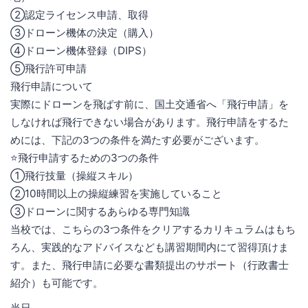
②認定ライセンス申請、取得
③ドローン機体の決定（購入）
④ドローン機体登録（DIPS）
⑤飛行許可申請
飛行申請について
実際にドローンを飛ばす前に、国土交通省へ「飛行申請」を
しなければ飛行できない場合があります。飛行申請をするた
めには、下記の3つの条件を満たす必要がございます。
⭐️飛行申請するための3つの条件
①飛行技量（操縦スキル）
②10時間以上の操縦練習を実施していること
③ドローンに関するあらゆる専門知識
当校では、こちらの3つ条件をクリアするカリキュラムはもち
ろん、実践的なアドバイスなども講習期間内にて習得頂けま
す。また、飛行申請に必要な書類提出のサポート（行政書士
紹介）も可能です。
当日